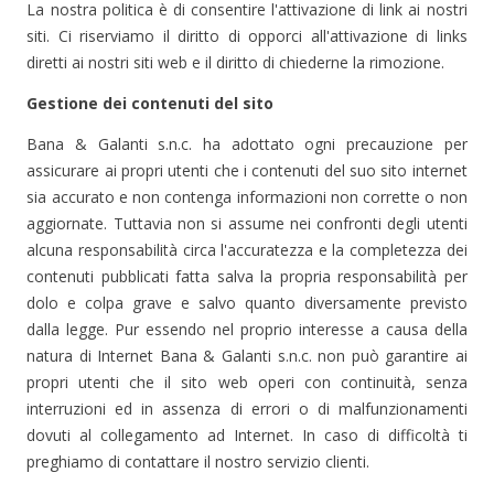
La nostra politica è di consentire l'attivazione di link ai nostri
siti. Ci riserviamo il diritto di opporci all'attivazione di links
diretti ai nostri siti web e il diritto di chiederne la rimozione.
Gestione dei contenuti del sito
Bana & Galanti s.n.c. ha adottato ogni precauzione per
assicurare ai propri utenti che i contenuti del suo sito internet
sia accurato e non contenga informazioni non corrette o non
aggiornate. Tuttavia non si assume nei confronti degli utenti
alcuna responsabilità circa l'accuratezza e la completezza dei
contenuti pubblicati fatta salva la propria responsabilità per
dolo e colpa grave e salvo quanto diversamente previsto
dalla legge. Pur essendo nel proprio interesse a causa della
natura di Internet Bana & Galanti s.n.c. non può garantire ai
propri utenti che il sito web operi con continuità, senza
interruzioni ed in assenza di errori o di malfunzionamenti
dovuti al collegamento ad Internet. In caso di difficoltà ti
preghiamo di contattare il nostro servizio clienti.