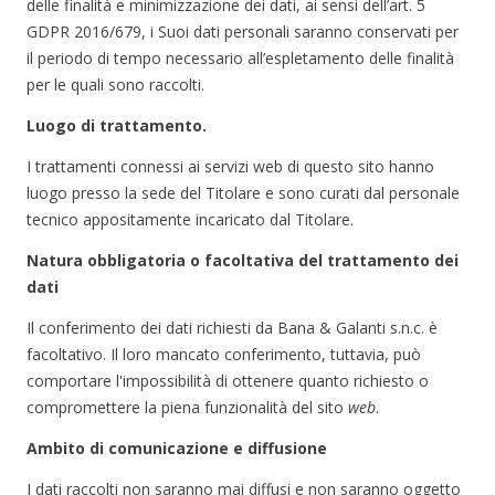
delle finalità e minimizzazione dei dati, ai sensi dell’art. 5
GDPR 2016/679, i Suoi dati personali saranno conservati per
il periodo di tempo necessario all’espletamento delle finalità
per le quali sono raccolti.
Luogo di trattamento.
I trattamenti connessi ai servizi web di questo sito hanno
luogo presso la sede del Titolare e sono curati dal personale
tecnico appositamente incaricato dal Titolare.
Natura obbligatoria o facoltativa del trattamento dei
dati
Il conferimento dei dati richiesti da Bana & Galanti s.n.c. è
facoltativo. Il loro mancato conferimento, tuttavia, può
comportare l'impossibilità di ottenere quanto richiesto o
compromettere la piena funzionalità del sito
web
.
Ambito di comunicazione e diffusione
I dati raccolti non saranno mai diffusi e non saranno oggetto