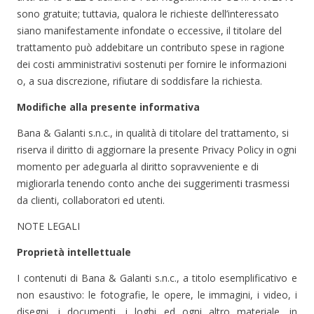
sono gratuite; tuttavia, qualora le richieste dell’interessato
siano manifestamente infondate o eccessive, il titolare del
trattamento può addebitare un contributo spese in ragione
dei costi amministrativi sostenuti per fornire le informazioni
o, a sua discrezione, rifiutare di soddisfare la richiesta.
Modifiche alla presente informativa
Bana & Galanti s.n.c., in qualità di titolare del trattamento, si
riserva il diritto di aggiornare la presente Privacy Policy in ogni
momento per adeguarla al diritto sopravveniente e di
migliorarla tenendo conto anche dei suggerimenti trasmessi
da clienti, collaboratori ed utenti.
NOTE LEGALI
Proprietà intellettuale
I contenuti di Bana & Galanti s.n.c., a titolo esemplificativo e
non esaustivo: le fotografie, le opere, le immagini, i video, i
disegni, i documenti, i loghi ed ogni altro materiale, in