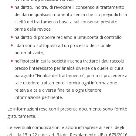
ha diritto, inoltre, di revocare il consenso al trattamento
dei dati in qualsiasi momento senza che ciò pregiudichi la
liceità del trattamento basata sul consenso prestato
prima della revoca;
ha diritto di proporre reclamo a un’autorità di controllo;
i dati sono sottoposti ad un processo decisionale
automatizzato;
nell’ipotesi in cui la società intenda trattare i dati raccolti
presso l’interessato per finalità diverse da quelle di cui al
paragrafo “Finalità del trattamento”, prima di procedere a
tale ulteriore trattamento, fornirà ogni informazione
relativa a tale diversa finalità e ogni ulteriore
informazione pertinente.
Le informazioni rese con il presente documento sono fornite
gratuitamente.
Le eventuali comunicazioni e azioni intraprese ai sensi degli
artt. da 15 a 22 e dell’art. 34 del Regolamento UE n. 679/2016