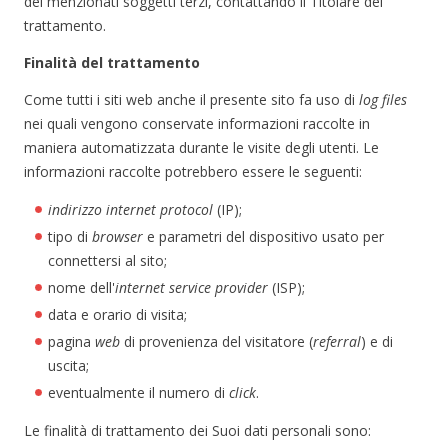
dei menzionati soggetti terzi, contattando il Titolare del
trattamento.
Finalità del trattamento
Come tutti i siti web anche il presente sito fa uso di
log files
nei quali vengono conservate informazioni raccolte in
maniera automatizzata durante le visite degli utenti. Le
informazioni raccolte potrebbero essere le seguenti:
indirizzo internet protocol
(IP);
tipo di
browser
e parametri del dispositivo usato per
connettersi al sito;
nome dell'
internet service provider
(ISP);
data e orario di visita;
pagina
web
di provenienza del visitatore (
referral
) e di
uscita;
eventualmente il numero di
click
.
Le finalità di trattamento dei Suoi dati personali sono: