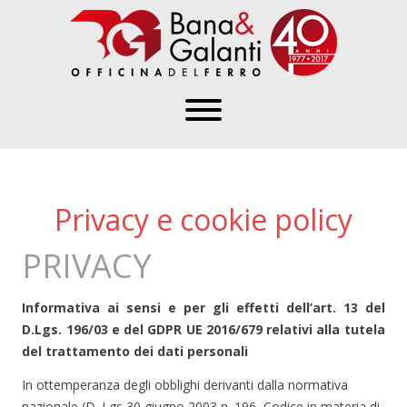
Privacy e cookie policy
PRIVACY
Informativa ai sensi e per gli effetti dell’art. 13 del
D.Lgs. 196/03 e del GDPR UE 2016/679 relativi alla tutela
del trattamento dei dati personali
In ottemperanza degli obblighi derivanti dalla normativa
nazionale (D. Lgs 30 giugno 2003 n. 196, Codice in materia di