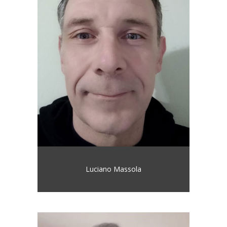
Luciano Massola