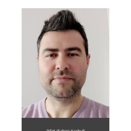
Rifat (Fabio) Kacbufi